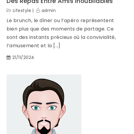
Des Repas Entre Amis Inoubliables
Lifestyle
admin
Le brunch, le dîner ou l’apéro représentent
bien plus que des moments de partage. Ce
sont des instants précieux où la convivialité,
l’amusement et la […]
21/11/2024