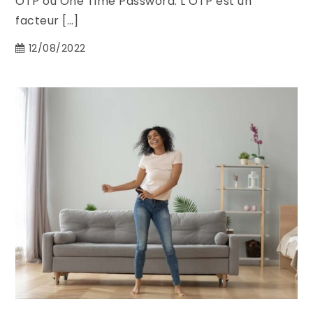
OTP ou One Time Password. L’OTP est un
facteur […]
12/08/2022