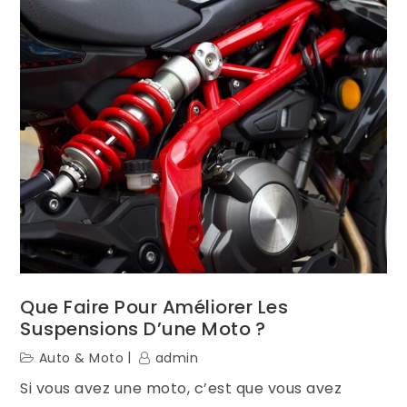
Que Faire Pour Améliorer Les
Suspensions D’une Moto ?
Auto & Moto
admin
Si vous avez une moto, c’est que vous avez