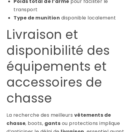
Poids total de l’arme
pour faciliter le
transport
Type de munition
disponible localement
Livraison et
disponibilité des
équipements et
accessoires de
chasse
La recherche des meilleurs
vêtements de
chasse
, boots,
gants
ou protections implique
d’anticiper le délai de
livraison
, essentiel avant