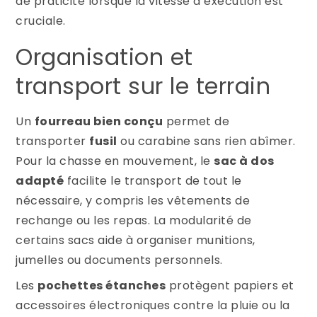
de praticité lorsque la vitesse d’exécution est
cruciale.
Organisation et
transport sur le terrain
Un
fourreau bien conçu
permet de
transporter
fusil
ou carabine sans rien abîmer.
Pour la chasse en mouvement, le
sac à dos
adapté
facilite le transport de tout le
nécessaire, y compris les vêtements de
rechange ou les repas. La modularité de
certains sacs aide à organiser munitions,
jumelles ou documents personnels.
Les
pochettes étanches
protègent papiers et
accessoires électroniques contre la pluie ou la