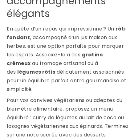
accompagnements
élégants
En quête d’un repas qui impressionne ? Un
rôti
fondant
, accompagné d’un jus maison aux
herbes, est une option parfaite pour marquer
les esprits. Associez-le à des
gratins
crémeux
au fromage artisanal ou à
des
légumes rôtis
délicatement assaisonnés
pour un équilibre parfait entre gourmandise et
simplicité.
Pour vos convives végétariens ou adeptes du
bien-être alimentaire, proposez un menu
équilibré : curry de légumes au lait de coco ou
lasagnes végétariennes aux épinards. Terminez
sur une note sucrée avec des desserts