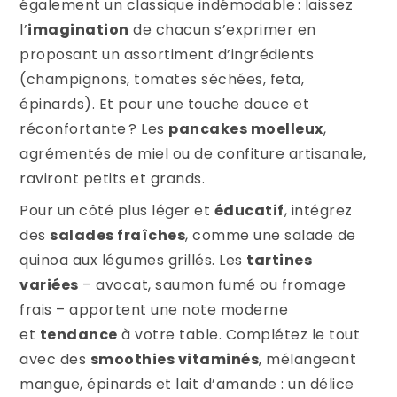
également un classique indémodable : laissez
l’
imagination
de chacun s’exprimer en
proposant un assortiment d’ingrédients
(champignons, tomates séchées, feta,
épinards). Et pour une touche douce et
réconfortante ? Les
pancakes moelleux
,
agrémentés de miel ou de confiture artisanale,
raviront petits et grands.
Pour un côté plus léger et
éducatif
, intégrez
des
salades fraîches
, comme une salade de
quinoa aux légumes grillés. Les
tartines
variées
– avocat, saumon fumé ou fromage
frais – apportent une note moderne
et
tendance
à votre table. Complétez le tout
avec des
smoothies vitaminés
, mélangeant
mangue, épinards et lait d’amande : un délice