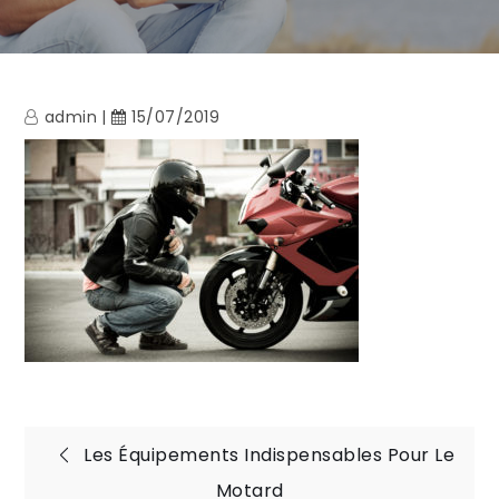
admin
15/07/2019
Navigation
Les Équipements Indispensables Pour Le
Motard