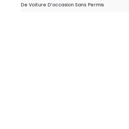
De Voiture D’occasion Sans Permis
de
l’article