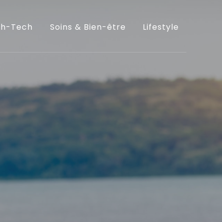
gh-Tech
Soins & Bien-être
Lifestyle