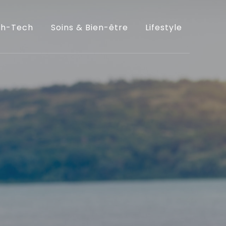
gh-Tech
Soins & Bien-être
Lifestyle