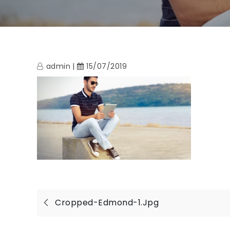
admin
15/07/2019
Navigation
Cropped-Edmond-1.jpg